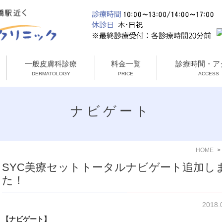
一般皮膚科診療
料金一覧
診療時間・ア
DERMATOLOGY
PRICE
ACCESS
ナビゲート
HOME
SYC美療セットトータルナビゲート追加し
た！
2018
【ナビゲート】