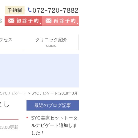
クセス
クリニック紹介
CLINIC
SYCナビゲート
SYCナビゲート: 2018年3月
まし
最近のブログ記事
SYC美療セットトータ
ルナビゲート追加しま
.03.08更新
した！