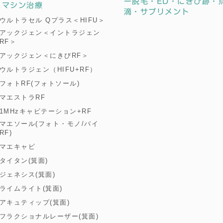
ー脱毛・ED・にきび跡・
マシン治療
滴・サプリメント
ウルトラセル Qプラス＜HIFU＞
アックジェン＜イントラジェン
RF＞
アックジェン＜にきびRF＞
ウルトラジェン（HIFU+RF）
フォトRF(フォトソール)
マエストラRF
1MHzキャビテーション+RF
マエソール(フォト・モノ/バイ
RF)
マエキャビ
タイタン(箕面)
ジェネシス(箕面)
ライムライト(箕面)
アキュティップ(箕面)
フラクショナルレーザー(箕面)