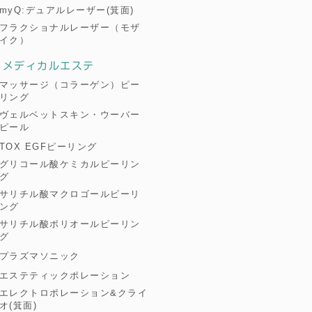
myQ:デュアルレーザー(箕面)
フラクショナルレーザー（モザ
イク）
メディカルエステ
マッサージ（コラーゲン）ピー
リング
ヴェルベットスキン・ウーバー
ピール
TOX EGFピーリング
グリコール酸ケミカルピーリン
グ
サリチル酸マクロゴールピーリ
ング
サリチル酸ポリオールピーリン
グ
プラズマソニック
エステティックポレーション
エレクトロポレーション&クライ
オ(箕面)