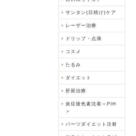
サンタン(日焼け)ケア
レーザー治療
ドリップ・点滴
コスメ
たるみ
ダイエット
肝斑治療
炎症後色素沈着＜PIH
＞
パーツダイエット注射