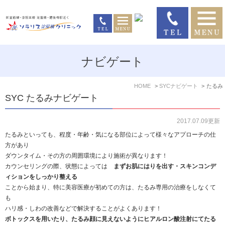
ナビゲート
HOME
SYCナビゲート
たるみ
SYC たるみナビゲート
2017.07.09更新
たるみといっても、程度・年齢・気になる部位によって様々なアプローチの仕
方があり
ダウンタイム・その方の周囲環境により施術が異なります！
カウンセリングの際、状態によっては
まずお肌にはりを出す・スキンコンデ
ィションをしっかり整える
ことから始まり、特に美容医療が初めての方は、たるみ専用の治療をしなくて
も
ハリ感・しわの改善などで解決することがよくあります！
ボトックスを用いたり、たるみ顔に見えないようにヒアルロン酸注射にてたる