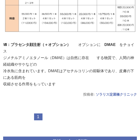
Ⅷ：プラセンタ顔注射（＋オプション）
オプションに
DMAE
をチョイ
ス
ジメチルアミノエタノール（DMAE）は自然に存在 する物質で、人間の神
経組織やサケなどの
冷水魚に含まれています。DMAEはアセチルコリンの前駆体であり、皮膚の下
にある筋肉を
収縮させる作用をもっています
投稿者:
ソラリス淀屋橋クリニック
1