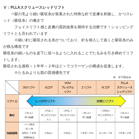
Ⅴ：PLLAスクリュースレッドリフト
⇒髪の毛より細い吸収糸が装着された特殊な針で皮膚を刺激し、かつスレ
ッド（吸収糸）の働きで
フェイスリフト感と皮膚の質的改善を期待する治療です！ショッピング
リフトとも言われています
※細い針に吸収される糸がついており、針を挿入して抜くと吸収糸のみ
が残る構造です
吸収糸の細いものを皮下に並べるように入れることでたるみを引き締めてリフ
トします。
吸収される過程＜１年半～２年ほど＞でコラーゲンの構成を促進します。
※たるみよりも肌の質感優先です