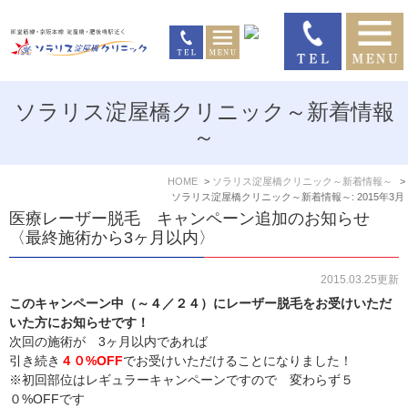
ソラリス淀屋橋クリニック～新着情報
～
HOME
ソラリス淀屋橋クリニック～新着情報～
ソラリス淀屋橋クリニック～新着情報～: 2015年3月
医療レーザー脱毛 キャンペーン追加のお知らせ
〈最終施術から3ヶ月以内〉
2015.03.25更新
このキャンペーン中（～４／２４）にレーザー脱毛をお受けいただ
いた方にお知らせです！
次回の施術が 3ヶ月以内であれば
引き続き
４０%OFF
でお受けいただけることになりました！
※初回部位はレギュラーキャンペーンですので 変わらず５
０%OFFです